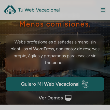
DISEÑAMOS WEBS PARA ALQUILER VACACIONAL
Tu Web Vacacional
Más reservas
Menos comisiones.
Webs profesionales diseñadas a mano, sin
plantillas ni WordPress, con motor de reservas
propio, ágiles y preparadas para escalar sin
fricciones.
Quiero Mi Web Vacacional
DESLIZA
Ver Demos